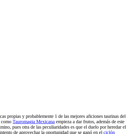
cas propias y probablemente 1 de las mejores aficiones taurinas del
da como
Tauromagia Mexicana
empieza a dar frutos, además de este
ino, pues otra de las peculiaridades es que el duelo por heredar el
intento de aprovechar la oportunidad que se ganó en el
ciclón