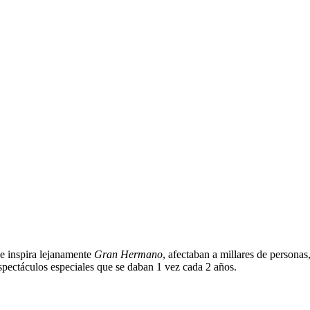
 se inspira lejanamente
Gran Hermano
, afectaban a millares de persona
pectáculos especiales que se daban 1 vez cada 2 años.